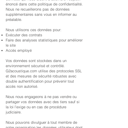
énoncé dans cette politique de confidentialité.
Nous ne recueillerons pas de données
supplémentaires sans vous en informer au
préalable.
Nous utilisons ces données pour:
Exécuter des contrats
Faire des analyses statistiques pour améliorer
le site
Accès employé
Vos données sont stockées dans un
environnement sécurisé et contrôlé.
G2acoustique.com utilise des protocoles SSL
et des mesures de sécurité robustes avec
double authentification pour prévenir tout
accès non autorisé.
Nous nous engageons à ne pas vendre ou
partager vos données avec des tiers sauf si
la loi l’exige ou en cas de procédure
judiciaire.
Nous pouvons divulguer à tout membre de
notre organisation les données utilisateur dont